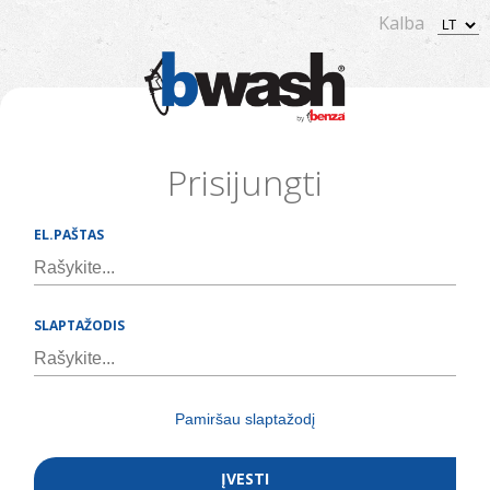
Kalba
Prisijungti
EL.PAŠTAS
SLAPTAŽODIS
Pamiršau slaptažodį
ĮVESTI