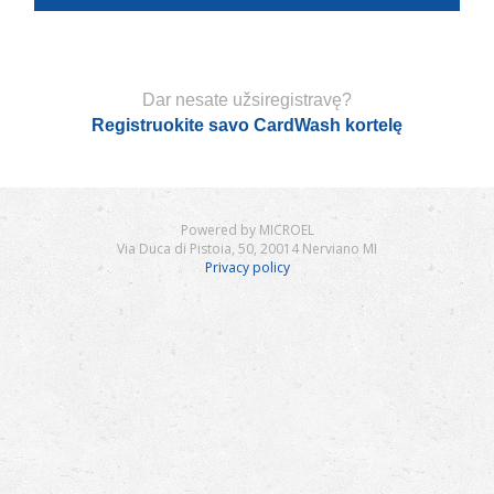
Dar nesate užsiregistravę?
Registruokite savo CardWash kortelę
Powered by MICROEL
Via Duca di Pistoia, 50, 20014 Nerviano MI
Privacy policy